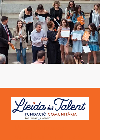
Un territorio crece
cuando cultiva el talento